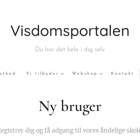
Visdomsportalen
Du har det hele i dig selv
sthed
Vi tilbyder
Webshop
Kontakt
Ny bruger
egistrer dig og få adgang til vores åndelige skol