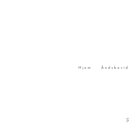
Hjem
Åndsbevid
R