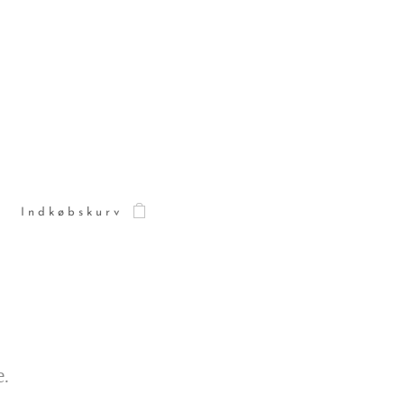
Indkøbskurv
e.