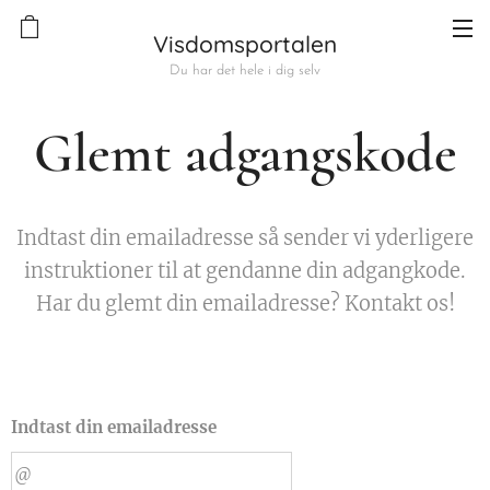
Visdomsportalen
Du har det hele i dig selv
Glemt adgangskode
Indtast din emailadresse så sender vi yderligere
instruktioner til at gendanne din adgangkode.
Har du glemt din emailadresse? Kontakt os!
Indtast din emailadresse