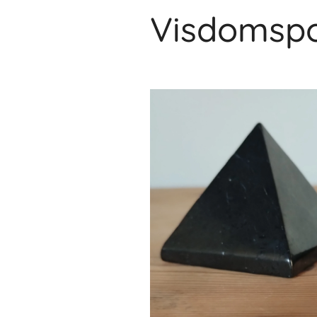
Visdomspo