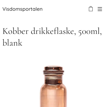
Visdomsportalen
Kobber drikkeflaske, 500ml,
blank