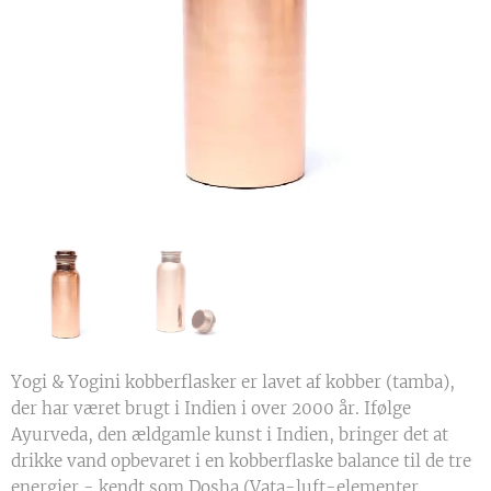
Yogi & Yogini kobberflasker er lavet af kobber (tamba),
der har været brugt i Indien i over 2000 år. Ifølge
Ayurveda, den ældgamle kunst i Indien, bringer det at
drikke vand opbevaret i en kobberflaske balance til de tre
energier - kendt som Dosha (Vata-luft-elementer,