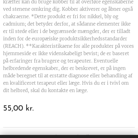
kræfter kan du bruge kobber til at overføre egenskaberne
ved stenene omkring dig. Kobber aktiverer og åbner også
chakraerne. *Dette produkt er fri for nikkel, bly og
cadmium; det betyder derfor, at sådanne elementer ikke
er til stede eller i de begrænsede mængder, der er tilladt
inden for de europæiske produktsikkerhedsstandarder
(REACH). **Karakteristikaene for alle produkter på vores
hjemmeside er ikke videnskabeligt bevist; de er baseret
på erfaringer fra brugere og terapeuter. Eventuelle
helbredende egenskaber, der er beskrevet, er på ingen
måde beregnet til at erstatte diagnose eller behandling af
en kvalificeret terapeut eller læge. Hvis du er i tvivl om
dit helbred, skal du kontakte en læge.
55,00
kr.
Visdomsportalen.dk