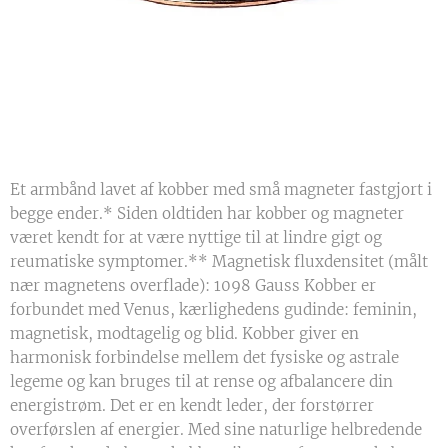
Et armbånd lavet af kobber med små magneter fastgjort i
begge ender.* Siden oldtiden har kobber og magneter
været kendt for at være nyttige til at lindre gigt og
reumatiske symptomer.** Magnetisk fluxdensitet (målt
nær magnetens overflade): 1098 Gauss Kobber er
forbundet med Venus, kærlighedens gudinde: feminin,
magnetisk, modtagelig og blid. Kobber giver en
harmonisk forbindelse mellem det fysiske og astrale
legeme og kan bruges til at rense og afbalancere din
energistrøm. Det er en kendt leder, der forstørrer
overførslen af ​​energier. Med sine naturlige helbredende